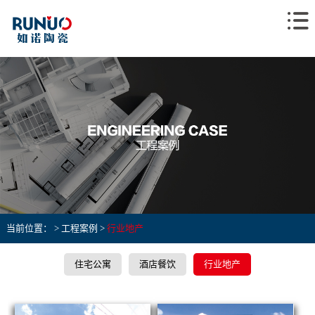
当前位置： >
工程案例
>
行业地产
住宅公寓
酒店餐饮
行业地产