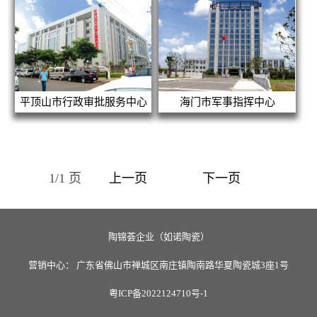
平顶山市行政审批服务中心
海门市军事指挥中心
1/1 页
上一页
下一页
陶锦荟企业（如诺陶瓷）
营销中心： 广东省佛山市禅城区南庄镇陶南路华夏陶瓷城3座1号
粤ICP备2022124710号-1